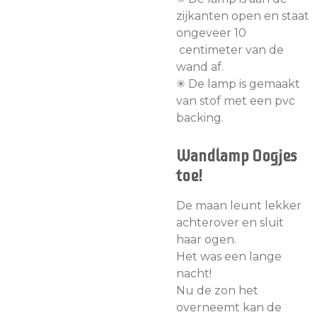
zijkanten open en staat
ongeveer 10
centimeter van de
wand af.
✳︎ De lamp is gemaakt
van stof met een pvc
backing.
Wandlamp Oogjes
toe!
De maan leunt lekker
achterover en sluit
haar ogen.
Het was een lange
nacht!
Nu de zon het
overneemt kan de