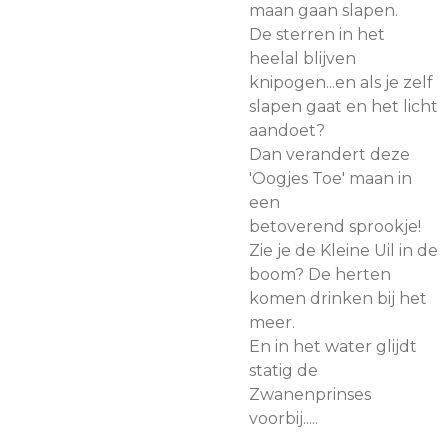
maan gaan slapen.
De sterren in het
heelal blijven
knipogen...en als je zelf
slapen gaat en het licht
aandoet?
Dan verandert deze
'Oogjes Toe' maan in
een
betoverend sprookje!
Zie je de Kleine Uil in de
boom? De herten
komen drinken bij het
meer.
En in het water glijdt
statig de
Zwanenprinses
voorbij.....