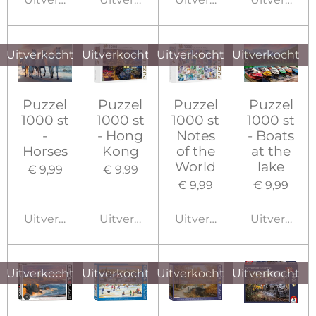
Uitverkocht
Uitverkocht
Uitverkocht
Uitverkocht
Puzzel
Puzzel
Puzzel
Puzzel
1000 st
1000 st
1000 st
1000 st
-
- Hong
Notes
- Boats
Horses
Kong
of the
at the
World
lake
€ 9,99
€ 9,99
€ 9,99
€ 9,99
Uitverkocht
Uitverkocht
Uitverkocht
Uitverkoch
Uitverkocht
Uitverkocht
Uitverkocht
Uitverkocht