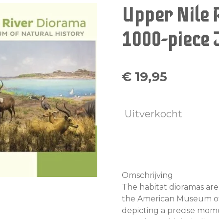
Upper Nile 
1000-piece 
€ 19,95
Uitverkocht
Omschrijving
The habitat dioramas are
the American Museum of N
depicting a precise momen