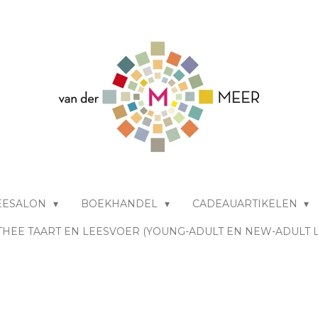
EESALON
BOEKHANDEL
CADEAUARTIKELEN
THEE TAART EN LEESVOER (YOUNG-ADULT EN NEW-ADULT 