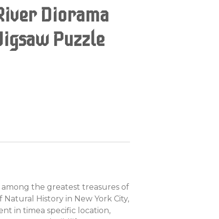
River Diorama
Jigsaw Puzzle
 among the greatest treasures of
atural History in New York City,
t in timea specific location,