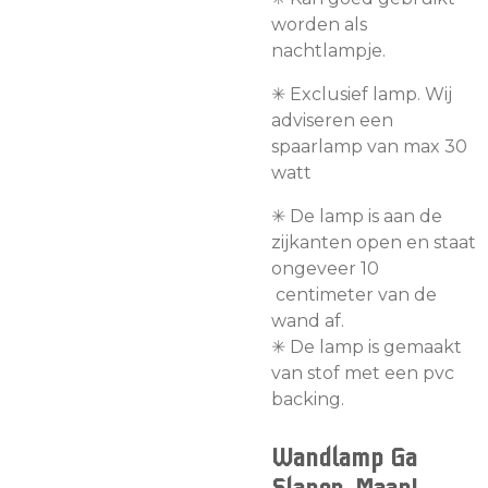
worden als
nachtlampje.
✳︎ Exclusief lamp. Wij
adviseren een
spaarlamp van max 30
watt
✳︎
De lamp is aan de
zijkanten open en staat
ongeveer 10
centimeter van de
wand af.
✳︎ De lamp is gemaakt
van stof met een pvc
backing.
Wandlamp
Ga