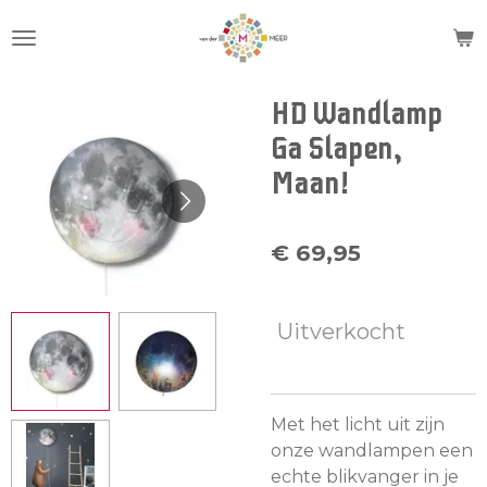
Ga
direct
naar
de
HD Wandlamp
hoofdinhoud
Ga Slapen,
Maan!
€ 69,95
Uitverkocht
Met het licht uit zijn
onze wandlampen een
echte blikvanger in je