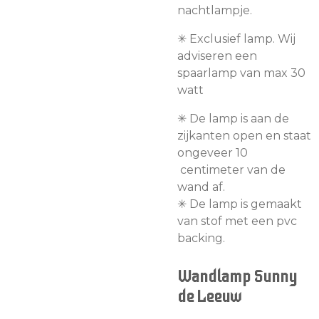
nachtlampje.
✳︎ Exclusief lamp. Wij
adviseren een
spaarlamp van max 30
watt
✳︎
De lamp is aan de
zijkanten open en staat
ongeveer 10
centimeter van de
wand af.
✳︎ De lamp is gemaakt
van stof met een pvc
backing.
Wandlamp Sunny
de Leeuw