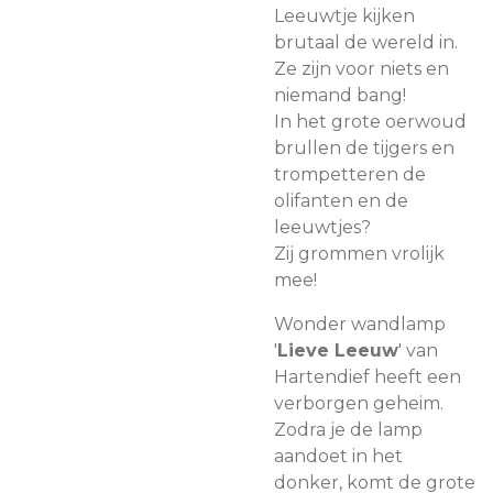
Leeuwtje kijken
brutaal de wereld in.
Ze zijn voor niets en
niemand bang!
In het grote oerwoud
brullen de tijgers en
trompetteren de
olifanten en de
leeuwtjes?
Zij grommen vrolijk
mee!
Wonder wandlamp
'
Lieve Leeuw
' van
Hartendief heeft een
verborgen geheim.
Zodra je de lamp
aandoet in het
donker, komt de grote