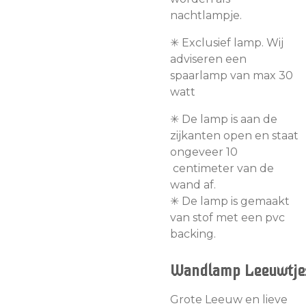
nachtlampje.
✳︎ Exclusief lamp. Wij
adviseren een
spaarlamp van max 30
watt
✳︎
De lamp is aan de
zijkanten open en staat
ongeveer 10
centimeter van de
wand af.
✳︎ De lamp is gemaakt
van stof met een pvc
backing.
Wandlamp
Leeuwtje
Grote Leeuw en lieve