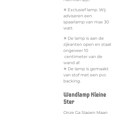
✳︎ Exclusief lamp. Wij
adviseren een
spaarlamp van max 30
watt
✳︎
De lamp is aan de
zijkanten open en staat
ongeveer 10
centimeter van de
wand af.
✳︎ De lamp is gemaakt
van stof met een pvc
backing.
Wandlamp Kleine
Ster
Onze Ga Slapen Maan