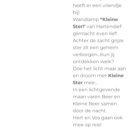
heeft er een vriendje
bij!
Wandlamp
“Kleine
Ster!’
van Hartendief
glimlacht even lief!
Achter de zacht grijze
ster zit een geheim
verborgen...Kun jij
ontdekken welk?
Doe het licht maar aan
en droom met
Kleine
Ster
mee...
In een lichtgevende
maan varen Beer en
Kleine Beer samen
door de nacht.
Hert en Vos gaan ook
mee op reis!