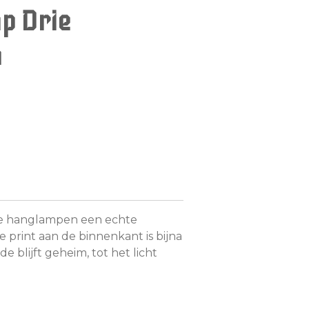
p Drie
n
nze hanglampen een echte
e print aan de binnenkant is bijna
de blijft geheim, tot het licht