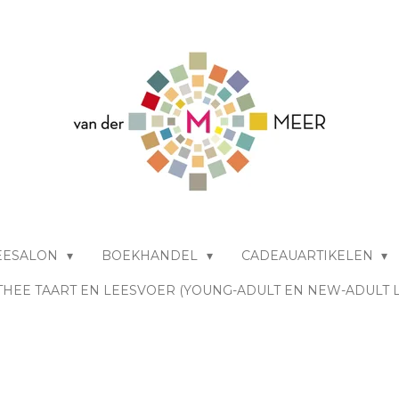
EESALON
BOEKHANDEL
CADEAUARTIKELEN
THEE TAART EN LEESVOER (YOUNG-ADULT EN NEW-ADULT 