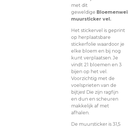
met dit
geweldige
Bloemenwei
muursticker vel.
Het stickervel is geprint
op herplaatsbare
stickerfolie waardoor je
elke bloem en bij nog
kunt verplaatsen. Je
vindt 21 bloemen en 3
bijen op het vel.
Voorzichtig met de
voelsprieten van de
bijtjes! Die zijn ragfijn
en dun en scheuren
makkelijk af met
afhalen.
De muursticker is 31,5