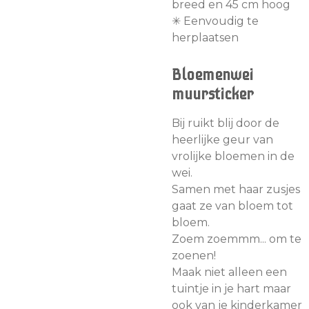
breed en 45 cm hoog
✳︎ Eenvoudig te
herplaatsen
Bloemenwei
muursticker
Bij ruikt blij door de
heerlijke geur van
vrolijke bloemen in de
wei.
Samen met haar zusjes
gaat ze van bloem tot
bloem.
Zoem zoemmm... om te
zoenen!
Maak niet alleen een
tuintje in je hart maar
ook van je kinderkamer