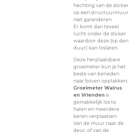
hechting van de sticker
op een structuurmuur
niet garanderen.
Er komt dan teveel
lucht onder de sticker
waardoor deze (op den
duur) kan loslaten.
Deze herplaatsbare
groeimeter kun je het
beste van beneden
naar boven opplakken.
Groeimeter Walrus
en Vrienden
is
gemakkelijk los te
halen en meerdere
keren verplaatsen.
Van de muur naar de
deur, of van de