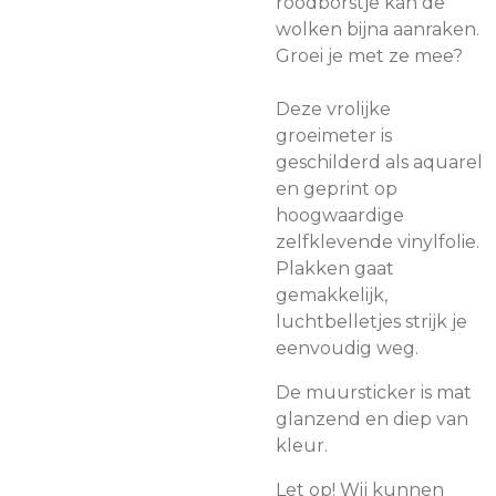
roodborstje kan de
wolken bijna aanraken.
Groei je met ze mee?
Deze vrolijke
groeimeter is
geschilderd als aquarel
en geprint op
hoogwaardige
zelfklevende vinylfolie.
Plakken gaat
gemakkelijk,
luchtbelletjes strijk je
eenvoudig weg.
De muursticker is mat
glanzend en diep van
kleur.
Let op! Wij kunnen