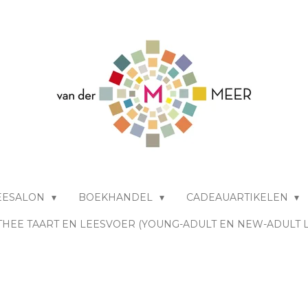
EESALON
BOEKHANDEL
CADEAUARTIKELEN
THEE TAART EN LEESVOER (YOUNG-ADULT EN NEW-ADULT 