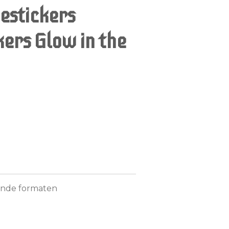
estickers
ers Glow in the
llende formaten