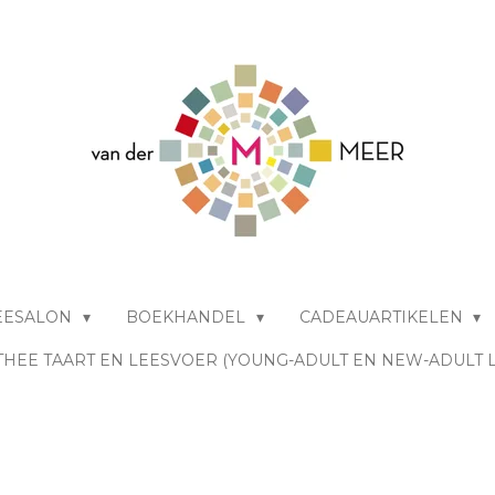
EESALON
BOEKHANDEL
CADEAUARTIKELEN
THEE TAART EN LEESVOER (YOUNG-ADULT EN NEW-ADULT 