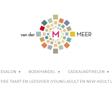
EESALON
BOEKHANDEL
CADEAUARTIKELEN
THEE TAART EN LEESVOER (YOUNG-ADULT EN NEW-ADULT 