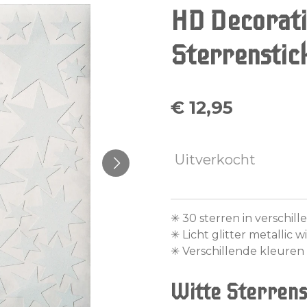
HD Decorati
Sterrenstic
€ 12,95
Uitverkocht
✳︎ 30 sterren in verschi
✳︎ Licht glitter metallic wi
✳︎ Verschillende kleuren 
Witte
Sterrens