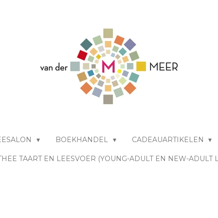
EESALON
BOEKHANDEL
CADEAUARTIKELEN
THEE TAART EN LEESVOER (YOUNG-ADULT EN NEW-ADULT 