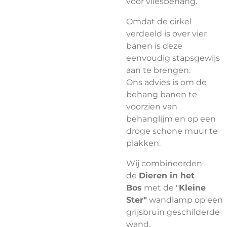
voor vliesbehang.
Omdat de cirkel
verdeeld is over vier
banen is deze
eenvoudig stapsgewijs
aan te brengen.
Ons advies is om de
behang banen te
voorzien van
behanglijm en op een
droge schone muur te
plakken.
Wij combineerden
de
Dieren in het
Bos
met de "
Kleine
Ster"
wandlamp op een
grijsbruin geschilderde
wand.