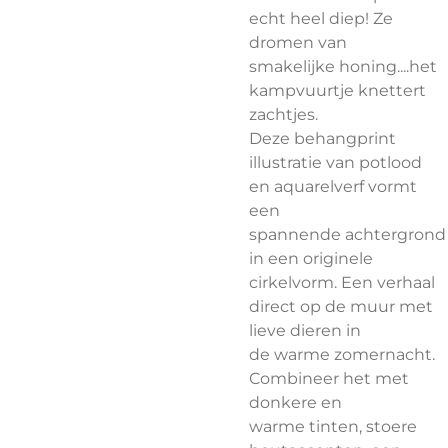
echt heel diep! Ze
dromen van
smakelijke honing....het
kampvuurtje knettert
zachtjes.
Deze behangprint
illustratie van potlood
en aquarelverf vormt
een
spannende achtergrond
in een originele
cirkelvorm. Een verhaal
direct op de muur met
lieve dieren in
de warme zomernacht.
Combineer het met
donkere en
warme tinten, stoere