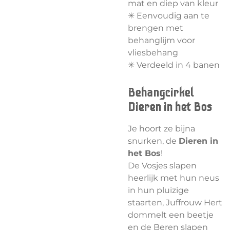
mat en diep van kleur
✳︎ Eenvoudig aan te
brengen met
behanglijm voor
vliesbehang
✳︎ Verdeeld in 4 banen
Behangcirkel
Dieren in het Bos
Je hoort ze bijna
snurken, de
Dieren in
het Bos
!
De Vosjes slapen
heerlijk met hun neus
in hun pluizige
staarten, Juffrouw Hert
dommelt een beetje
en de Beren slapen