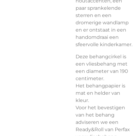
houtaccenten, een
paar sprankelende
sterren en een
dromerige wandlamp
en er ontstaat in een
handomdraai een
sfeervolle kinderkamer.
Deze behangcirkel is
een vliesbehang met
een diameter van 190
centimeter.
Het behangpapier is
mat en helder van
kleur.
Voor het bevestigen
van het behang
adviseren we een
Ready&Roll van Perfax