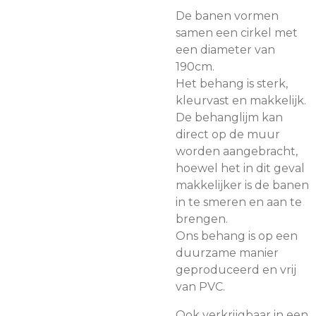
De banen vormen
samen een cirkel met
een diameter van
190cm.
Het behang is sterk,
kleurvast en makkelijk.
De behanglijm kan
direct op de muur
worden aangebracht,
hoewel het in dit geval
makkelijker is de banen
in te smeren en aan te
brengen.
Ons behang is op een
duurzame manier
geproduceerd en vrij
van PVC.
Ook verkrijgbaar in een