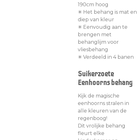
190cm hoog
✳︎ Het behang is mat en
diep van kleur
✳︎ Eenvoudig aan te
brengen met
behanglijm voor
vliesbehang
✳︎ Verdeeld in 4 banen
Suikerzoete
Eenhoorns behang
Kijk de magische
eenhoorns stralen in
alle kleuren van de
regenboog!
Dit vrolijke behang
fleurt elke