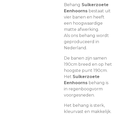
Behang
Suikerzoete
Eenhoorns
bestaat uit
vier banen en heeft
een hoogwaardige
matte afwerking.
Als ons behang wordt
geproduceerd in
Nederland.
De banen zijn samen
190cm breed en op het
hoogste punt 190cm.
Het
Suikerzoete
Eenhoorns
behang is
in regenboogvorm
voorgesneden.
Het behang is sterk,
kleurvast en makkelijk.