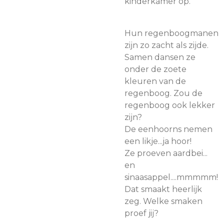
kinderkamer op.
Hun regenboogmanen
zijn zo zacht als zijde.
Samen dansen ze
onder de zoete
kleuren van de
regenboog. Zou de
regenboog ook lekker
zijn?
De eenhoorns nemen
een likje...ja hoor!
Ze proeven aardbei...
en
sinaasappel....mmmmm!
Dat smaakt heerlijk
zeg. Welke smaken
proef jij?