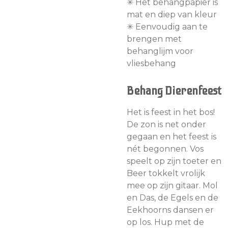
✳︎ Het behangpapier is
mat en diep van kleur
✳︎ Eenvoudig aan te
brengen met
behanglijm voor
vliesbehang
Behang Dierenfeest
Het is feest in het bos!
De zon is net onder
gegaan en het feest is
nét begonnen. Vos
speelt op zijn toeter en
Beer tokkelt vrolijk
mee op zijn gitaar. Mol
en Das, de Egels en de
Eekhoorns dansen er
op los. Hup met de