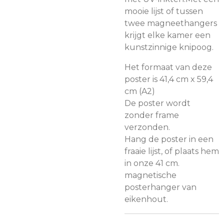
mooie lijst of tussen
twee magneethangers
krijgt elke kamer een
kunstzinnige knipoog.
Het formaat van deze
poster is 41,4 cm x 59,4
cm (A2)
De poster wordt
zonder frame
verzonden.
Hang de poster in een
fraaie lijst, of plaats hem
in onze 41 cm.
magnetische
posterhanger van
eikenhout.