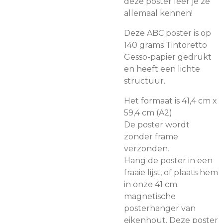
deze poster leer je ze
allemaal kennen!
Deze ABC poster is op
140 grams Tintoretto
Gesso-papier gedrukt
en heeft een lichte
structuur.
Het formaat is 41,4 cm x
59,4 cm (A2)
De poster wordt
zonder frame
verzonden.
Hang de poster in een
fraaie lijst, of plaats hem
in onze 41 cm.
magnetische
posterhanger van
eikenhout. Deze poster