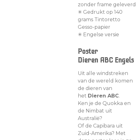
zonder frame geleverd
✳︎ Gedrukt op 140
grams Tintoretto
Gesso-papier
✳︎ Engelse versie
Poster
Dieren
ABC
Engels
Uit alle windstreken
van de wereld komen
de dieren van
het
Dieren ABC
.
Ken je de Quokka en
de Nimbat uit
Australië?
Of de Capibara uit
Zuid-Amerika? Met