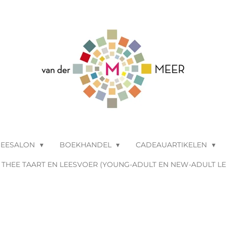
HEESALON
BOEKHANDEL
CADEAUARTIKELEN
THEE TAART EN LEESVOER (YOUNG-ADULT EN NEW-ADULT L