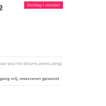
e
Zondag 1 oktober
z-soul trio (drums, piano, zang)
oegang vrij, reserveren gewenst