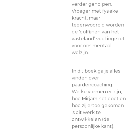
verder geholpen.
Vroeger met fysieke
kracht, maar
tegenwoordig worden
de ‘dolfijnen van het
vasteland’ veel ingezet
voor ons mentaal
welzijn.
In dit boek ga je alles
vinden over
paardencoaching.
Welke vormen er zijn,
hoe Mirjam het doet en
hoe zij ertoe gekomen
is dit werk te
ontwikkelen (de
persoonlijke kant).