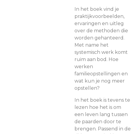
In het boek vind je
praktijkvoorbeelden,
ervaringen en uitleg
over de methoden die
worden gehanteerd.
Met name het
systemisch werk komt
ruim aan bod. Hoe
werken
familieopstellingen en
wat kun je nog meer
opstellen?
In het boek is tevens te
lezen hoe het is om
een leven lang tussen
de paarden door te
brengen. Passend in de