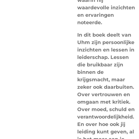
waarin hij
waardevolle inzichten
en ervaringen
noteerde.
In dit boek deelt van
Uhm zijn persoonlijke
inzichten en lessen in
leiderschap. Lessen
die bruikbaar zijn
binnen de
krijgsmacht, maar
zeker ook daarbuiten.
Over vertrouwen en
omgaan met kritiek.
Over moed, schuld en
verantwoordelijkheid.
En over hoe ook jij
leiding kunt geven, al