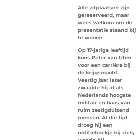
Alle zitplaatsen zijn
gereserveerd, maar
wees welkom om de
presentatie staand bij
te wonen.
Op 17-jarige leeftijd
koos Peter van Uhm
voor een carrière bij
de krijgsmacht.
Veertig jaar later
zwaaide hij af als
Nederlands hoogste
militair en baas van
ruim zestigduizend
mensen. Al die tijd
droeg hij een
notitieboekje bij zich,