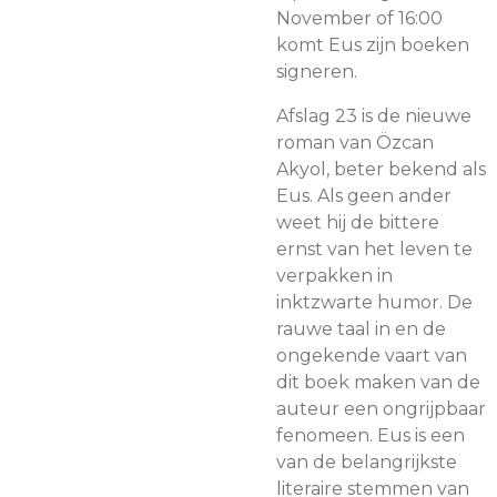
November of 16:00
komt Eus zijn boeken
signeren.
Afslag 23 is de nieuwe
roman van Özcan
Akyol, beter bekend als
Eus. Als geen ander
weet hij de bittere
ernst van het leven te
verpakken in
inktzwarte humor. De
rauwe taal in en de
ongekende vaart van
dit boek maken van de
auteur een ongrijpbaar
fenomeen. Eus is een
van de belangrijkste
literaire stemmen van