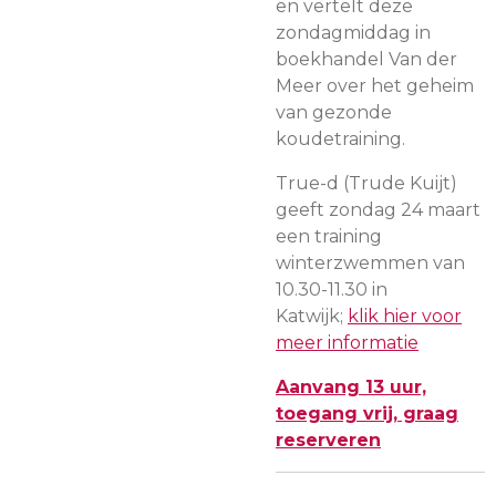
en vertelt deze
zondagmiddag in
boekhandel Van der
Meer over het geheim
van gezonde
koudetraining.
True-d (Trude Kuijt)
geeft zondag 24 maart
een training
winterzwemmen van
10.30-11.30 in
Katwijk;
klik hier voor
meer informatie
Aanvang 13 uur,
toegang vrij, graag
reserveren