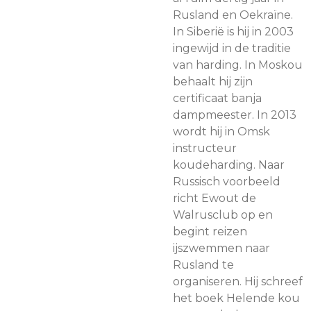
Rusland en Oekraïne.
In Siberië is hij in 2003
ingewijd in de traditie
van harding. In Moskou
behaalt hij zijn
certificaat banja
dampmeester. In 2013
wordt hij in Omsk
instructeur
koudeharding. Naar
Russisch voorbeeld
richt Ewout de
Walrusclub op en
begint reizen
ijszwemmen naar
Rusland te
organiseren. Hij schreef
het boek Helende kou