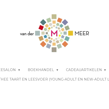
EESALON
BOEKHANDEL
CADEAUARTIKELEN
THEE TAART EN LEESVOER (YOUNG-ADULT EN NEW-ADULT 