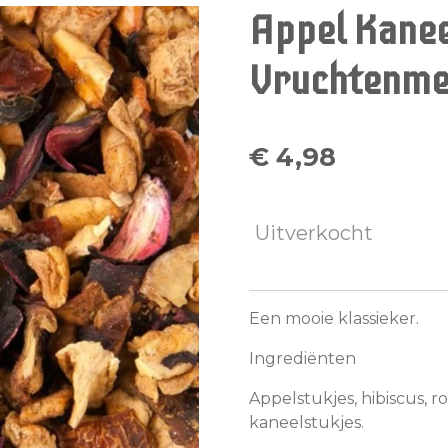
Appel Kanee
Vruchtenme
€ 4,98
Uitverkocht
Een mooie klassieker.
Ingrediënten
Appelstukjes, hibiscus, r
kaneelstukjes.