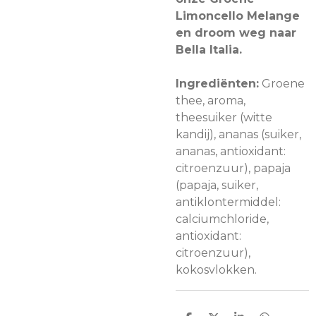
Limoncello Melange
en droom weg naar
Bella Italia.
Ingrediënten:
Groene
thee, aroma,
theesuiker (witte
kandij), ananas (suiker,
ananas, antioxidant:
citroenzuur), papaja
(papaja, suiker,
antiklontermiddel:
calciumchloride,
antioxidant:
citroenzuur),
kokosvlokken.