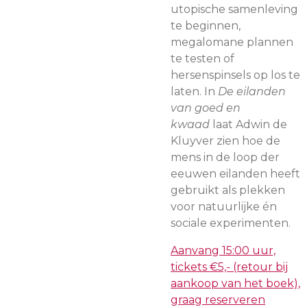
utopische samenleving
te beginnen,
megalomane plannen
te testen of
hersenspinsels op los te
laten. In
De eilanden
van goed en
kwaad
laat Adwin de
Kluyver zien hoe de
mens in de loop der
eeuwen eilanden heeft
gebruikt als plekken
voor natuurlijke én
sociale experimenten.
Aanvang 15:00 uur,
tickets €5,- (retour bij
aankoop van het boek),
graag reserveren