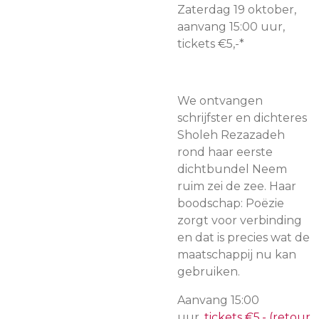
Zaterdag 19 oktober,
aanvang 15:00 uur,
tickets €5,-*
We ontvangen
schrijfster en dichteres
Sholeh Rezazadeh
rond haar eerste
dichtbundel Neem
ruim zei de zee. Haar
boodschap: Poëzie
zorgt voor verbinding
en dat is precies wat de
maatschappij nu kan
gebruiken.
Aanvang 15:00
uur,
tickets €5,- (retour