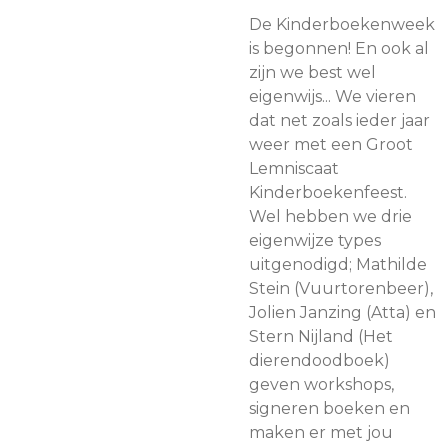
De Kinderboekenweek
is begonnen! En ook al
zijn we best wel
eigenwijs... We vieren
dat net zoals ieder jaar
weer met een Groot
Lemniscaat
Kinderboekenfeest.
Wel hebben we drie
eigenwijze types
uitgenodigd; Mathilde
Stein (Vuurtorenbeer),
Jolien Janzing (Atta) en
Stern Nijland (Het
dierendoodboek)
geven workshops,
signeren boeken en
maken er met jou