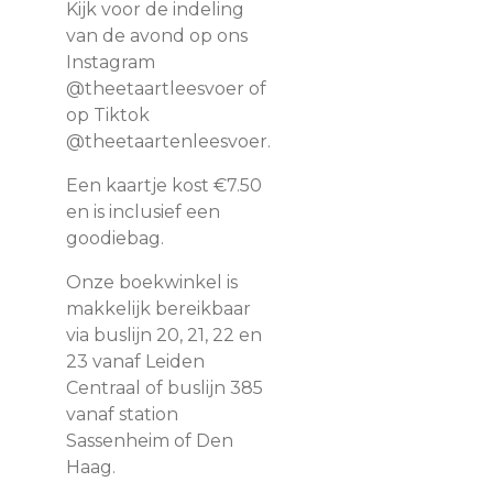
Kijk voor de indeling
van de avond op ons
Instagram
@theetaartleesvoer of
op Tiktok
@theetaartenleesvoer.
Een kaartje kost €7.50
en is inclusief een
goodiebag.
Onze boekwinkel is
makkelijk bereikbaar
via buslijn 20, 21, 22 en
23 vanaf Leiden
Centraal of buslijn 385
vanaf station
Sassenheim of Den
Haag.