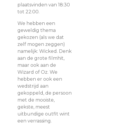
plaatsvinden van 18:30
tot 22:00.
We hebben een
geweldig thema
gekozen (als we dat
zelf mogen zeggen)
namelijk: Wicked. Denk
aan de grote filmhit,
maar ook aan de
Wizard of Oz. We
hebben er ook een
wedstrijd aan
gekoppeld, de persoon
met de mooiste,
gekste, meest
uitbundige outfit wint
een verrassing.