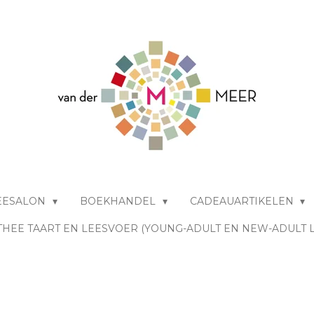
EESALON
BOEKHANDEL
CADEAUARTIKELEN
THEE TAART EN LEESVOER (YOUNG-ADULT EN NEW-ADULT 