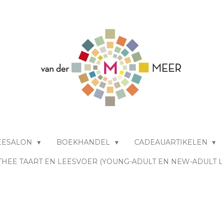
EESALON
BOEKHANDEL
CADEAUARTIKELEN
THEE TAART EN LEESVOER (YOUNG-ADULT EN NEW-ADULT 