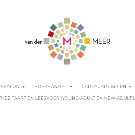
EESALON
BOEKHANDEL
CADEAUARTIKELEN
THEE TAART EN LEESVOER (YOUNG-ADULT EN NEW-ADULT 