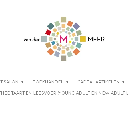
EESALON
BOEKHANDEL
CADEAUARTIKELEN
THEE TAART EN LEESVOER (YOUNG-ADULT EN NEW-ADULT 