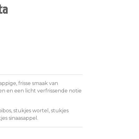
ta
ppige, frisse smaak van
n en een licht verfrissende notie
bos, stukjes wortel, stukjes
kjes sinaasappel.