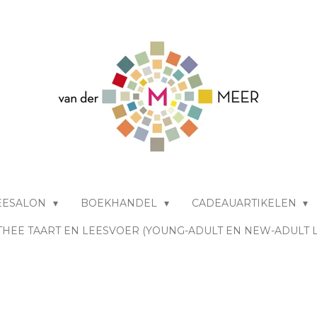
EESALON
BOEKHANDEL
CADEAUARTIKELEN
THEE TAART EN LEESVOER (YOUNG-ADULT EN NEW-ADULT 