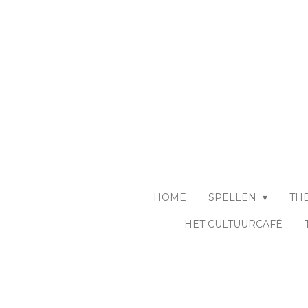
Ga
direct
naar
de
hoofdinhoud
HOME
SPELLEN
TH
HET CULTUURCAFÉ