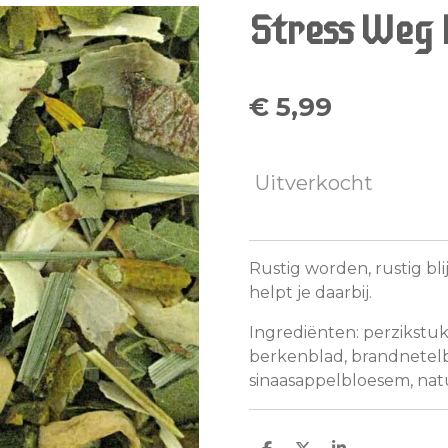
Stress Weg
€ 5,99
Uitverkocht
Rustig worden, rustig b
helpt je daarbij.
Ingrediënten: perzikstuk
berkenblad, brandnetelb
sinaasappelbloesem, natu