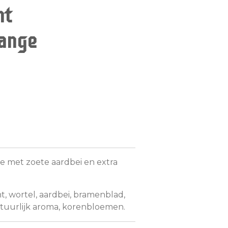
nt
ange
 met zoete aardbei en extra
, wortel, aardbei, bramenblad,
uurlijk aroma, korenbloemen.