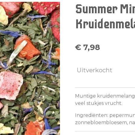
Summer Mi
Kruidenmel
€ 7,98
Uitverkocht
Muntige kruidenmelange
veel stukjes vrucht.
Ingrediënten: pepermunt
zonnebloembloesem, nat