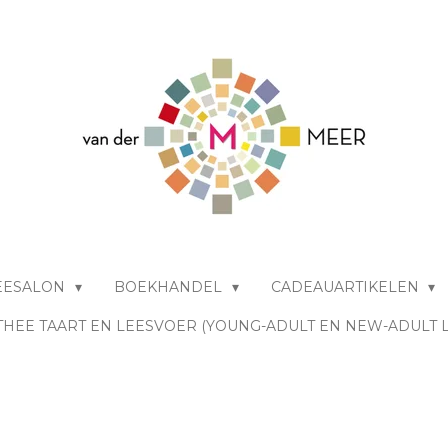
EESALON
BOEKHANDEL
CADEAUARTIKELEN
THEE TAART EN LEESVOER (YOUNG-ADULT EN NEW-ADULT 