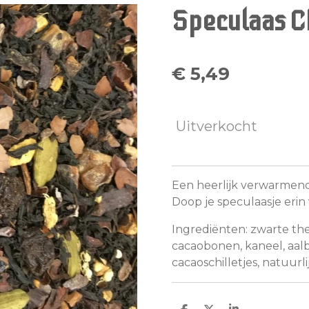
Speculaas C
€ 5,49
Uitverkocht
Een heerlijk verwarmend
Doop je speculaasje erin
Ingrediënten: zwarte the
cacaobonen, kaneel, aal
cacaoschilletjes, natuurl