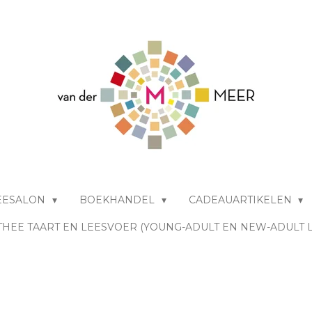
EESALON
BOEKHANDEL
CADEAUARTIKELEN
THEE TAART EN LEESVOER (YOUNG-ADULT EN NEW-ADULT 