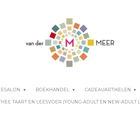
EESALON
BOEKHANDEL
CADEAUARTIKELEN
THEE TAART EN LEESVOER (YOUNG-ADULT EN NEW-ADULT 