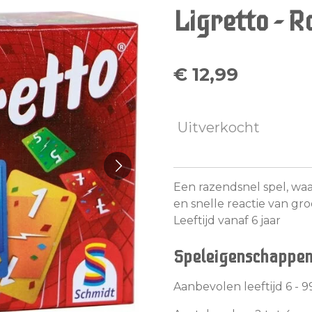
Ligretto - R
€ 12,99
Uitverkocht
Een razendsnel spel, waa
en snelle reactie van groo
Leeftijd vanaf 6 jaar
Speleigenschappe
Aanbevolen leeftijd 6 - 99