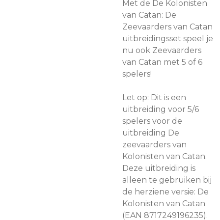
Met de De Kolonisten
van Catan: De
Zeevaarders van Catan
uitbreidingsset speel je
nu ook Zeevaarders
van Catan met 5 of 6
spelers!
Let op: Dit is een
uitbreiding voor 5/6
spelers voor de
uitbreiding De
zeevaarders van
Kolonisten van Catan.
Deze uitbreiding is
alleen te gebruiken bij
de herziene versie: De
Kolonisten van Catan
(EAN 8717249196235).