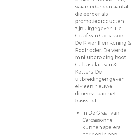
waaronder een aantal
die eerder als
promotieproducten
zijn uitgegeven: De
Graaf van Carcassonne,
De Rivier II en Koning &
Roofridder. De vierde
mini-uitbreiding heet
Cultusplaatsen &
Ketters. De
uitbreidingen geven
elk een nieuwe
dimensie aan het
basisspel:
In De Graaf van
Carcassonne
kunnen spelers
horigen in een