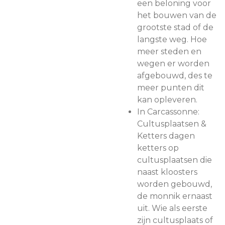
een beloning voor
het bouwen van de
grootste stad of de
langste weg. Hoe
meer steden en
wegen er worden
afgebouwd, des te
meer punten dit
kan opleveren.
In Carcassonne:
Cultusplaatsen &
Ketters dagen
ketters op
cultusplaatsen die
naast kloosters
worden gebouwd,
de monnik ernaast
uit. Wie als eerste
zijn cultusplaats of