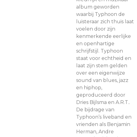
album geworden
waarbij Typhoon de
luisteraar zich thuis laat
voelen door zijn
kenmerkende eerlijke
en openhartige
schrijfstijl. Typhoon
staat voor echtheid en
laat zijn stem gelden
over een eigenwijze
sound van blues, jazz
en hiphop,
geproduceerd door
Dries Bijlsma en A.R.T..
De bijdrage van
Typhoon’s liveband en
vrienden als Benjamin
Herman, Andre