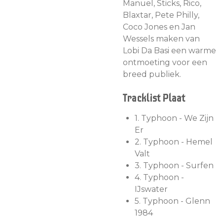
Manuel, Sticks, Rico,
Blaxtar, Pete Philly,
Coco Jones en Jan
Wessels maken van
Lobi Da Basi een warme
ontmoeting voor een
breed publiek.
Tracklist Plaat
1.
Typhoon - We Zijn
Er
2.
Typhoon - Hemel
Valt
3.
Typhoon - Surfen
4.
Typhoon -
IJswater
5.
Typhoon - Glenn
1984