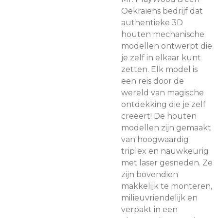
Oekraïens bedrijf dat
authentieke 3D
houten mechanische
modellen ontwerpt die
je zelf in elkaar kunt
zetten. Elk model is
een reis door de
wereld van magische
ontdekking die je zelf
creëert! De houten
modellen zijn gemaakt
van hoogwaardig
triplex en nauwkeurig
met laser gesneden. Ze
zijn bovendien
makkelijk te monteren,
milieuvriendelijk en
verpakt in een