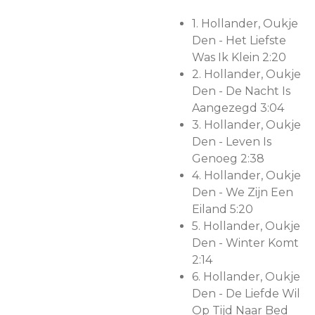
1.
Hollander, Oukje
Den - Het Liefste
Was Ik Klein 2:20
2.
Hollander, Oukje
Den - De Nacht Is
Aangezegd 3:04
3.
Hollander, Oukje
Den - Leven Is
Genoeg 2:38
4.
Hollander, Oukje
Den - We Zijn Een
Eiland 5:20
5.
Hollander, Oukje
Den - Winter Komt
2:14
6.
Hollander, Oukje
Den - De Liefde Wil
Op Tijd Naar Bed