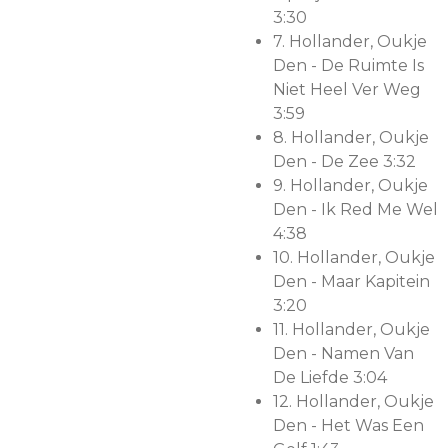
3:30
7.
Hollander, Oukje
Den - De Ruimte Is
Niet Heel Ver Weg
3:59
8.
Hollander, Oukje
Den - De Zee 3:32
9.
Hollander, Oukje
Den - Ik Red Me Wel
4:38
10.
Hollander, Oukje
Den - Maar Kapitein
3:20
11.
Hollander, Oukje
Den - Namen Van
De Liefde 3:04
12.
Hollander, Oukje
Den - Het Was Een