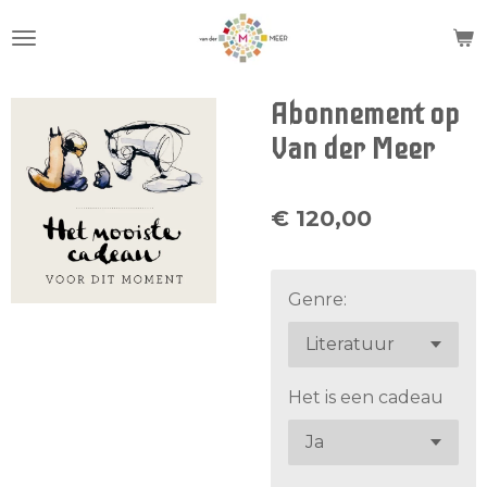
Ga
direct
naar
de
Abonnement op
hoofdinhoud
Van der Meer
€ 120,00
Genre:
Het is een cadeau