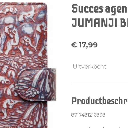
Succes agen
JUMANJI 
€ 17,99
Uitverkocht
Productbeschri
8717481216838