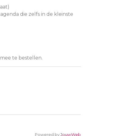
aat)
agenda die zelfs in de kleinste
 mee te bestellen.
Powered by
JouwWeb