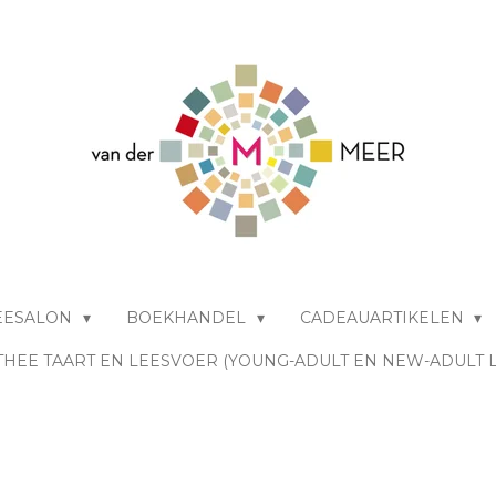
EESALON
BOEKHANDEL
CADEAUARTIKELEN
THEE TAART EN LEESVOER (YOUNG-ADULT EN NEW-ADULT 