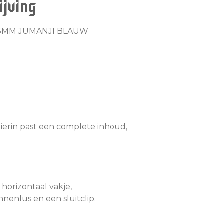
jving
15MM JUMANJI BLAUW
erin past een complete inhoud,
 horizontaal vakje,
nnenlus en een sluitclip.