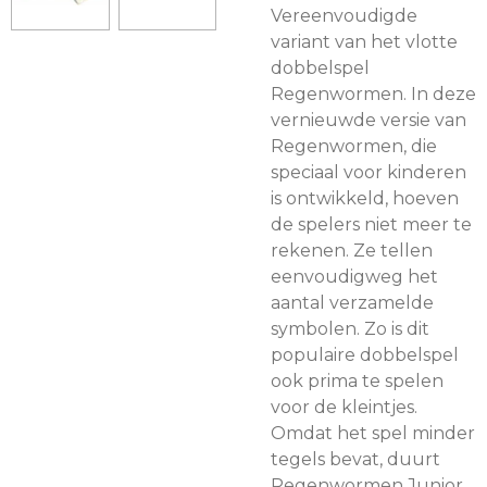
Vereenvoudigde
variant van het vlotte
dobbelspel
Regenwormen. In deze
vernieuwde versie van
Regenwormen, die
speciaal voor kinderen
is ontwikkeld, hoeven
de spelers niet meer te
rekenen. Ze tellen
eenvoudigweg het
aantal verzamelde
symbolen. Zo is dit
populaire dobbelspel
ook prima te spelen
voor de kleintjes.
Omdat het spel minder
tegels bevat, duurt
Regenwormen Junior