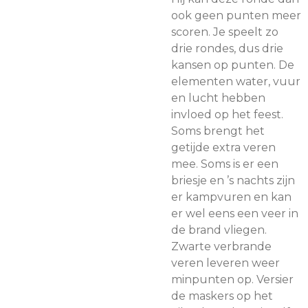
ook geen punten meer
scoren. Je speelt zo
drie rondes, dus drie
kansen op punten. De
elementen water, vuur
en lucht hebben
invloed op het feest.
Soms brengt het
getijde extra veren
mee. Soms is er een
briesje en ’s nachts zijn
er kampvuren en kan
er wel eens een veer in
de brand vliegen.
Zwarte verbrande
veren leveren weer
minpunten op. Versier
de maskers op het