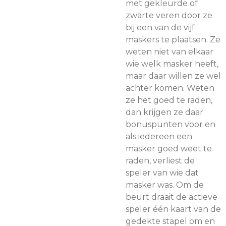
met gekleurde of
zwarte veren door ze
bij een van de vijf
maskers te plaatsen. Ze
weten niet van elkaar
wie welk masker heeft,
maar daar willen ze wel
achter komen. Weten
ze het goed te raden,
dan krijgen ze daar
bonuspunten voor en
als iedereen een
masker goed weet te
raden, verliest de
speler van wie dat
masker was. Om de
beurt draait de actieve
speler één kaart van de
gedekte stapel om en