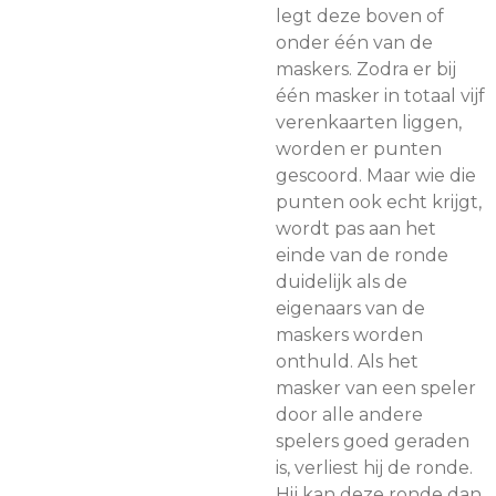
legt deze boven of
onder één van de
maskers. Zodra er bij
één masker in totaal vijf
verenkaarten liggen,
worden er punten
gescoord. Maar wie die
punten ook echt krijgt,
wordt pas aan het
einde van de ronde
duidelijk als de
eigenaars van de
maskers worden
onthuld. Als het
masker van een speler
door alle andere
spelers goed geraden
is, verliest hij de ronde.
Hij kan deze ronde dan