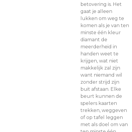
betovering is. Het
gaat je alleen
lukken om weg te
komen als je van ten
minste één kleur
diamant de
meerderheid in
handen weet te
krijgen, wat niet
makkelijk zal zijn
want niemand wil
zonder strijd zijn
buit afstaan. Elke
beurt kunnen de
spelers kaarten
trekken, weggeven
of op tafel leggen
met als doel om van
ten minste één