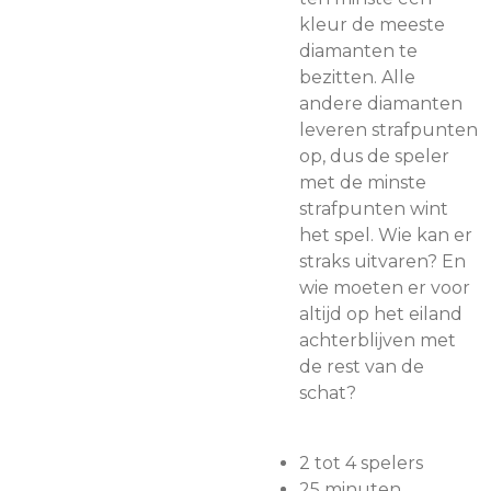
kleur de meeste
diamanten te
bezitten. Alle
andere diamanten
leveren strafpunten
op, dus de speler
met de minste
strafpunten wint
het spel. Wie kan er
straks uitvaren? En
wie moeten er voor
altijd op het eiland
achterblijven met
de rest van de
schat?
2 tot 4 spelers
25 minuten