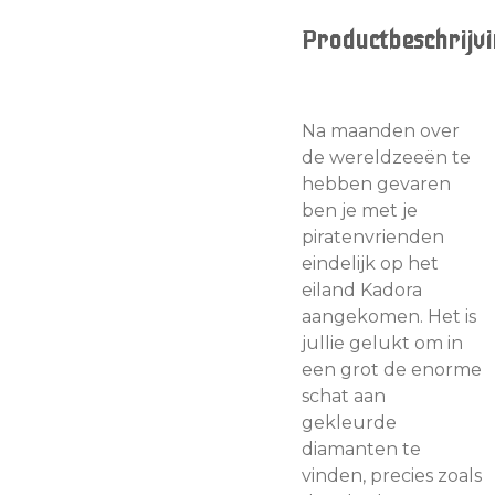
Productbeschrijvi
Na maanden over
de wereldzeeën te
hebben gevaren
ben je met je
piratenvrienden
eindelijk op het
eiland Kadora
aangekomen. Het is
jullie gelukt om in
een grot de enorme
schat aan
gekleurde
diamanten te
vinden, precies zoals