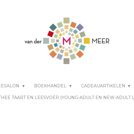
EESALON
BOEKHANDEL
CADEAUARTIKELEN
THEE TAART EN LEESVOER (YOUNG-ADULT EN NEW-ADULT 