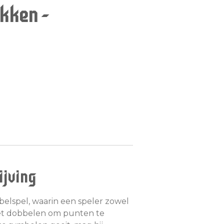
kken -
jving
elspel, waarin een speler zowel
et dobbelen om punten te